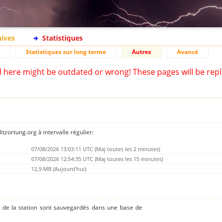
hives
Statistiques
Statistiques sur long terme
Autres
Avancé
d here might be outdated or wrong! These pages will be repl
tzortung.org à intervalle régulier:
07/08/2026 13:03:11 UTC (Maj toutes les 2 minutes)
07/08/2026 12:54:35 UTC (Maj toutes les 15 minutes)
12,9 MB (Aujourd'hui)
s de la station sont sauvegardés dans une base de