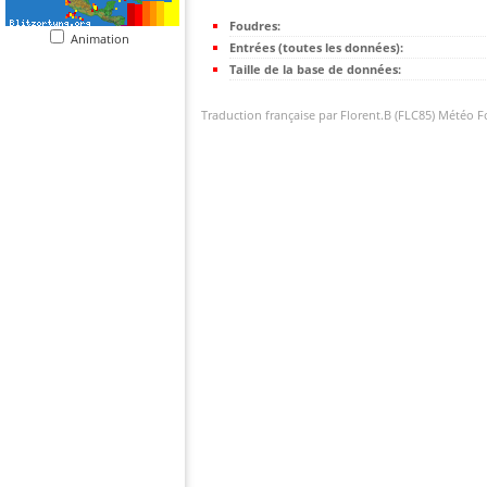
Foudres:
Animation
Entrées (toutes les données):
Taille de la base de données:
Traduction française par Florent.B (FLC85) Météo 