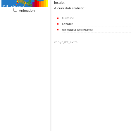
locale.
Alcuni dati statistici:
Animation
Fulmini:
Totale:
Memoria utilizzata:
copyright_extra