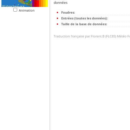
données
Animation
Foudres:
Entrées (toutes les données):
Taille de la base de données:
Traduction française par Florent.B (FLC85) Météo 