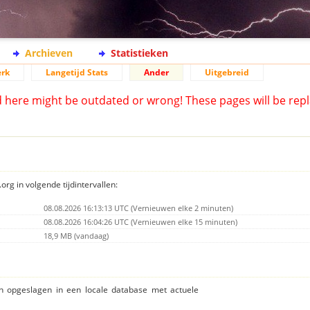
Archieven
Statistieken
rk
Langetijd Stats
Ander
Uitgebreid
d here might be outdated or wrong! These pages will be repl
org in volgende tijdintervallen:
08.08.2026 16:13:13 UTC (Vernieuwen elke 2 minuten)
08.08.2026 16:04:26 UTC (Vernieuwen elke 15 minuten)
18,9 MB (vandaag)
ijn opgeslagen in een locale database met actuele