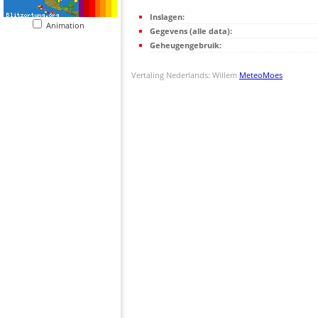
Inslagen:
Animation
Gegevens (alle data):
Geheugengebruik:
Vertaling Nederlands: Willem
MeteoMoes