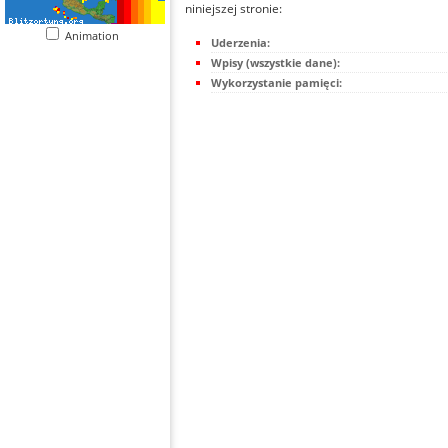
niniejszej stronie:
Animation
Uderzenia:
Wpisy (wszystkie dane):
Wykorzystanie pamięci: