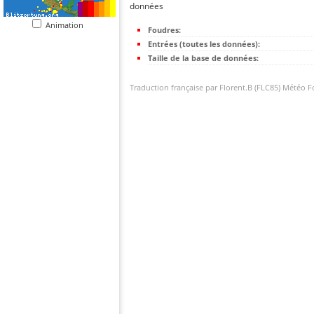
données
Animation
Foudres:
Entrées (toutes les données):
Taille de la base de données:
Traduction française par Florent.B (FLC85) Météo 