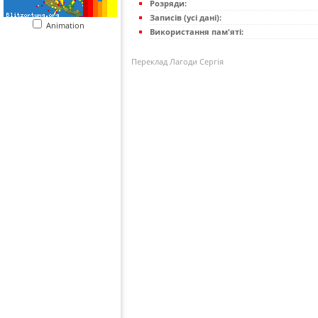
Розряди:
Записів (усі дані):
Animation
Використання пам'яті:
Переклад Лагоди Сергія