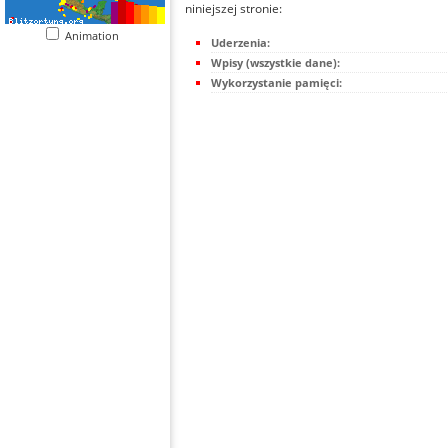
niniejszej stronie:
Animation
Uderzenia:
Wpisy (wszystkie dane):
Wykorzystanie pamięci: