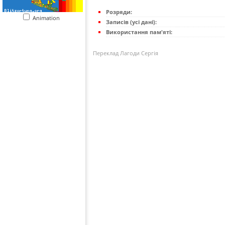
Розряди:
Animation
Записів (усі дані):
Використання пам'яті:
Переклад Лагоди Сергія