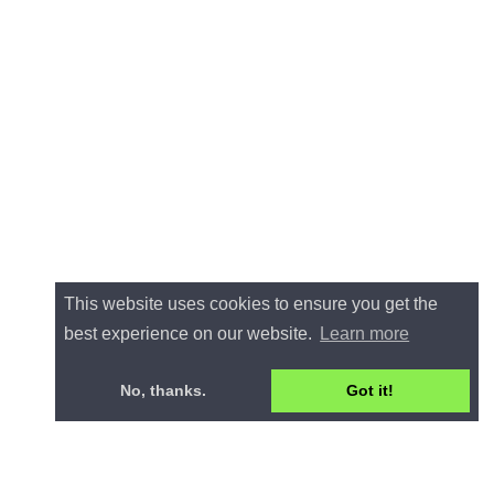
This website uses cookies to ensure you get the
best experience on our website.
Learn more
No, thanks.
Got it!