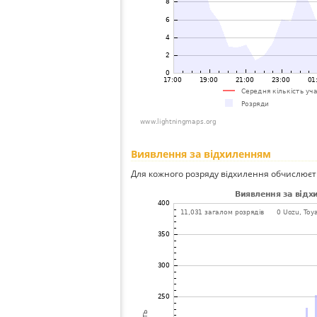
Виявлення за відхиленням
Для кожного розряду відхилення обчислюєт