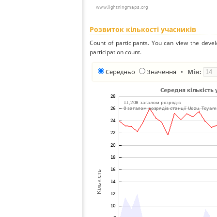
Розвиток кількості учасників
Count of participants. You can view the deve
participation count.
Середньо
Значення
•
Мін: