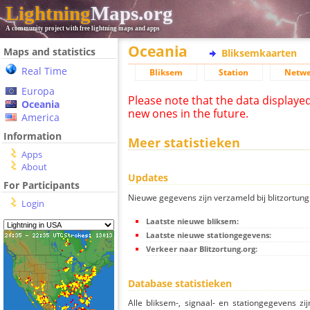
Lightning
Maps.org
A community project with free lightning maps and apps
Oceania
Maps and statistics
Bliksemkaarten
Real Time
Bliksem
Station
Netwe
Europa
Please note that the data displaye
Oceania
new ones in the future.
America
Information
Meer statistieken
Apps
About
Updates
For Participants
Nieuwe gegevens zijn verzameld bij blitzortung.
Login
Laatste nieuwe bliksem:
Laatste nieuwe stationgegevens:
Verkeer naar Blitzortung.org:
Database statistieken
Alle bliksem-, signaal- en stationgegevens z