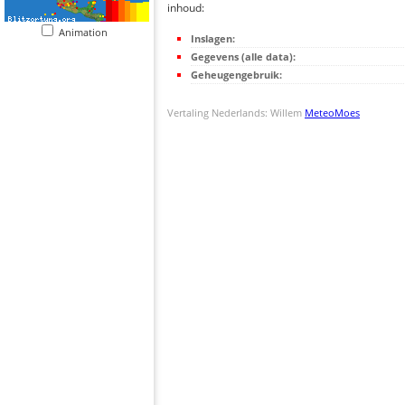
inhoud:
Animation
Inslagen:
Gegevens (alle data):
Geheugengebruik:
Vertaling Nederlands: Willem
MeteoMoes