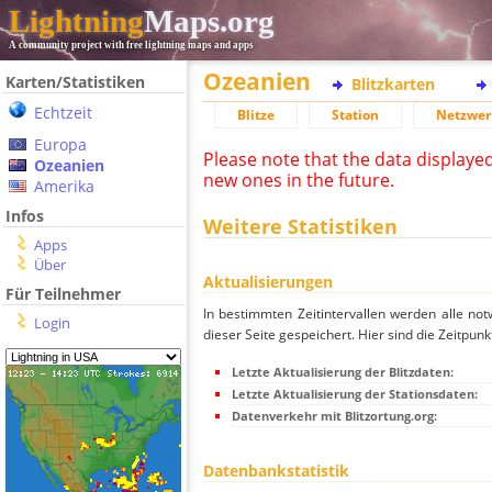
Lightning
Maps.org
A community project with free lightning maps and apps
Ozeanien
Karten/Statistiken
Blitzkarten
Echtzeit
Blitze
Station
Netzwer
Europa
Please note that the data displaye
Ozeanien
new ones in the future.
Amerika
Infos
Weitere Statistiken
Apps
Über
Aktualisierungen
Für Teilnehmer
In bestimmten Zeitintervallen werden alle no
Login
dieser Seite gespeichert. Hier sind die Zeitpunk
Letzte Aktualisierung der Blitzdaten:
Letzte Aktualisierung der Stationsdaten:
Datenverkehr mit Blitzortung.org:
Datenbankstatistik