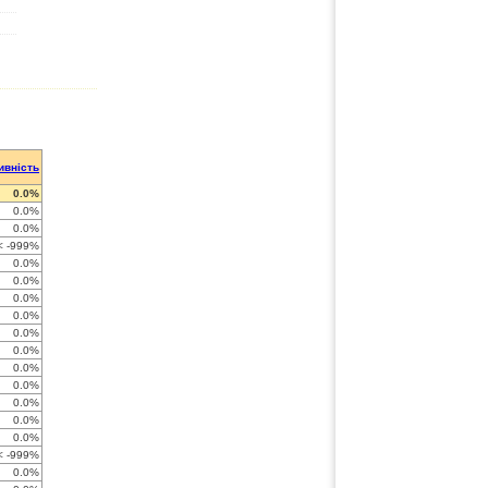
ивність
0.0%
0.0%
0.0%
< -999%
0.0%
0.0%
0.0%
0.0%
0.0%
0.0%
0.0%
0.0%
0.0%
0.0%
0.0%
< -999%
0.0%