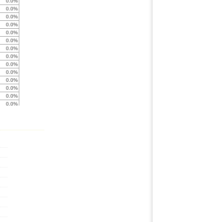
0.0%
0.0%
0.0%
0.0%
0.0%
0.0%
0.0%
0.0%
0.0%
0.0%
0.0%
0.0%
0.0%
0.0%
0.0%
< -999%
0.0%
0.0%
0.0%
0.0%
0.0%
0.0%
0.0%
0.0%
0.0%
0.0%
0.0%
0.0%