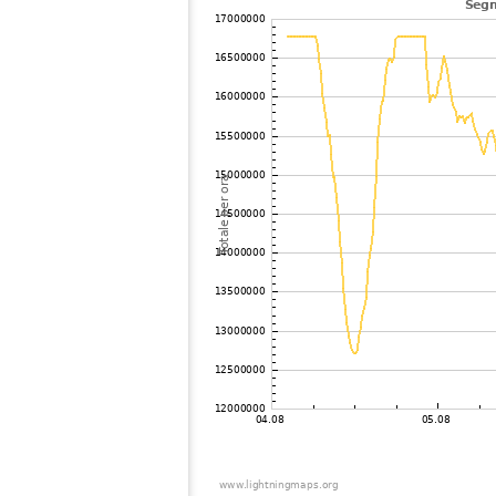
104
19.5
United States / Florida
105
19.3
Canada
106
19.5
United States / Missouri
107
10.4
United States / Iowa
108
19.1
United States / Wisconsin
109
22.2
United States / Florida
110
19.3
Canada
111
19.3
United States / Minnesota
112
19.3
United States / Florida
113
19.5
Bermuda
114
19.5
United States / Florida
115
19.3
Canada
116
19.5
United States / Iowa
117
HOmskstatus
Japan
118
19.3
Canada
119
19.5
United States / Minnesota
120
19.3
United States / Florida
121
19.5
United States / Minnesota
122
19.3
Canada
123
19.5
United States / Missouri
124
19.5
United States / Minnesota
125
10.4
United States / Tennessee
126
19.5
United States / Florida
127
19.5
United States / Louisiana
128
19.3
Canada
129
19.3
Canada
130
19.5
United States / Nebraska
131
10.3
United States / Nebraska