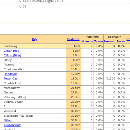
1.162 (49 Assenza segnale GPS)
1.469
Fulmini/h
Segnali/h
City
Distanza
Ef
Numero
Tasso
Numero
Tasso
Leesburg
0km
0
0,0%
0
0,0%
Clifton (Red)
32km
0
0,0%
0
0,0%
Clifton (Blue)
32km
0
0,0%
0
0,0%
Olney
40km
0
0,0%
0
0,0%
Palmyra
149km
0
0,0%
0
0,0%
Charlottesville
154km
0
0,0%
0
0,0%
Reedsville
178km
0
0,0%
0
0,0%
Tower City
186km
0
0,0%
61359
0,0%
Chadds Ford
187km
0
0,0%
0
0,0%
Morgantown
215km
0
0,0%
0
0,0%
Oreland
231km
0
0,0%
0
0,0%
Pittsburgh (Blue)
255km
0
0,0%
0
0,0%
Virginia Beach
278km
0
0,0%
0
0,0%
?
283km
0
0,0%
0
0,0%
Westfield
321km
0
0,0%
0
0,0%
Blacksburg (Va. Tech)
325km
0
0,0%
0
0,0%
Milford
332km
0
0,0%
0
0,0%
Trumansburg
386km
0
0,0%
0
0,0%
Naples-1
399km
0
0,0%
0
0,0%