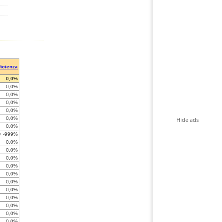
ficienza
0,0%
0,0%
0,0%
0,0%
0,0%
0,0%
Hide ads
0,0%
< -999%
0,0%
0,0%
0,0%
0,0%
0,0%
0,0%
0,0%
0,0%
0,0%
0,0%
0,0%