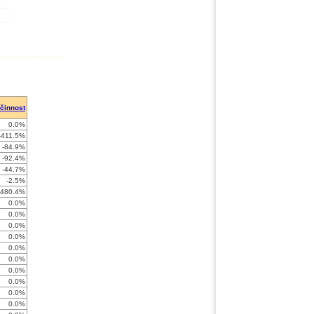
činnost
0.0%
-411.5%
-84.9%
-92.4%
-44.7%
-2.5%
-480.4%
0.0%
0.0%
0.0%
0.0%
0.0%
0.0%
0.0%
0.0%
0.0%
0.0%