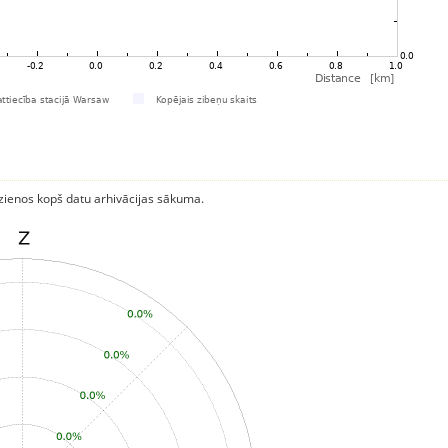
rzienos kopš datu arhivācijas sākuma.