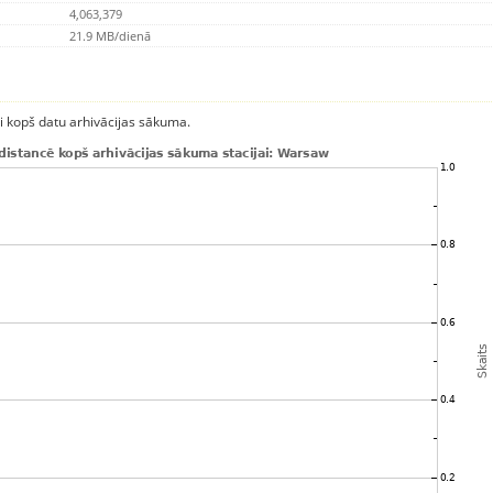
4,063,379
21.9 MB/dienā
ci kopš datu arhivācijas sākuma.