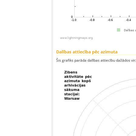
Dalības attiecība pēc azimuta
Šis grafiks parāda dalības attiecību dažādos vi