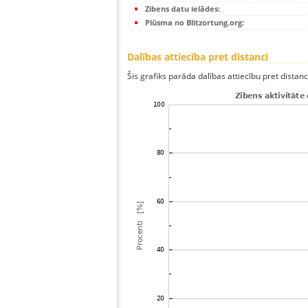
Zibens datu ielādes:
Plūsma no Blitzortung.org:
Dalības attiecība pret distanci
Šis grafiks parāda dalības attiecību pret distan