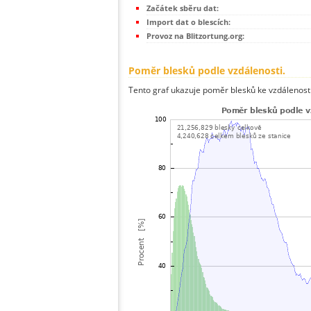
Začátek sběru dat:
Import dat o blescích:
Provoz na Blitzortung.org:
Poměr blesků podle vzdálenosti.
Tento graf ukazuje poměr blesků ke vzdálenosti