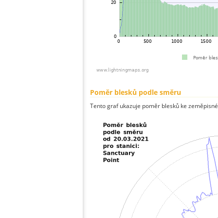
Poměr blesků podle směru
Tento graf ukazuje poměr blesků ke zeměpisné