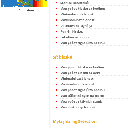
Stanice neaktivní:
Max počet blesků za hodinu:
Animation
Minimální vzdálenost:
Maximální vzdálenost:
Detekované signály:
Poměr blesků:
Lokalizační poměr:
Max počet signálů za hodinu:
Síť blesků
Max počet blesků za hodinu:
Max počet blesků za den:
Minimální vzdálenost:
Maximální vzdálenost:
Max počet signálů za hodinu:
Max zúčastněných na blesk:
Max počet aktivních stanic:
Max dostupných stanic:
MyLightningDetection