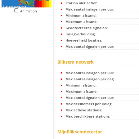
Station niet actief:
Max aantal inslagen per uur:
Animation
Minimum afstand:
Maximum afstand:
Gedetecteerde signalen:
Inslagverhouding:
Hoeveelheid locaties:
Max aantal signalen per uur:
Bliksem netwerk
Max aantal inslagen per uur:
Max aantal inslagen per dag:
Minimum afstand:
Maximum afstand:
Max aantal signalen per uur:
Max deelnemers per inslag:
Max actieve stations:
Max beschikbare stations:
MijnBliksemdetector