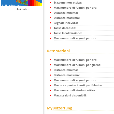
Stazione non attiva:
Max numero di fulmini per ora:
Animation
Distanza minima:
Distanza massima:
Segnale ricevuto:
Tasso di caduta:
Tasso localizzazione:
Max numero di segnali per ora:
Rete stazioni
Max numero di fulmini per ora:
Max numero di fulmini per giorno:
Distanza minima:
Distanza massima:
Max numero di segnali per ora:
Max staz. partecipanti per fulmine:
Max numero di stazioni attive:
Max stazioni disponibili:
MyBlitzortung