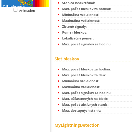
Stanica neakrtívnaí:
Max. počet bleskov za hodinu:
Animation
Minimálna vzdialenosť:
Maximálna vzdialenosť:
Zistené signály:
Pomer bleskov:
Lokalizačný pomer:
Max. počet signálov za hodinu:
Sieť bleskov
Max. počet bleskov za hodinu:
Max. počet bleskov za deň:
Minimálna vzdialenosť:
Maximálna vzdialenosť:
Max. počet signálov za hodinu:
Max. zúčastnených na blesk:
Max. počet aktívnych staníc:
Max. dostupných staníc:
MyLightningDetection