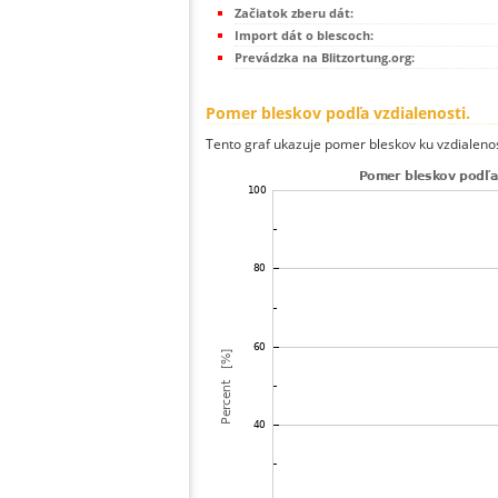
Začiatok zberu dát:
Import dát o blescoch:
Prevádzka na Blitzortung.org:
Pomer bleskov podľa vzdialenosti.
Tento graf ukazuje pomer bleskov ku vzdialenos