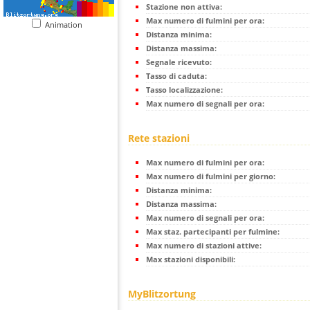
Stazione non attiva:
Max numero di fulmini per ora:
Animation
Distanza minima:
Distanza massima:
Segnale ricevuto:
Tasso di caduta:
Tasso localizzazione:
Max numero di segnali per ora:
Rete stazioni
Max numero di fulmini per ora:
Max numero di fulmini per giorno:
Distanza minima:
Distanza massima:
Max numero di segnali per ora:
Max staz. partecipanti per fulmine:
Max numero di stazioni attive:
Max stazioni disponibili:
MyBlitzortung