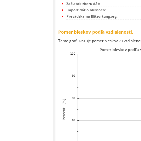
Začiatok zberu dát:
Import dát o blescoch:
Prevádzka na Blitzortung.org:
Pomer bleskov podľa vzdialenosti.
Tento graf ukazuje pomer bleskov ku vzdialenos