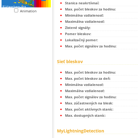
Stanica neakrtívnaí:
Max. počet bleskov za hodinu:
Animation
Minimálna vzdialenosť:
Maximálna vzdialenosť:
Zistené signály:
Pomer bleskov:
Lokalizačný pomer:
Max. počet signálov za hodinu:
Sieť bleskov
Max. počet bleskov za hodinu:
Max. počet bleskov za deň:
Minimálna vzdialenosť:
Maximálna vzdialenosť:
Max. počet signálov za hodinu:
Max. zúčastnených na blesk:
Max. počet aktívnych staníc:
Max. dostupných staníc:
MyLightningDetection