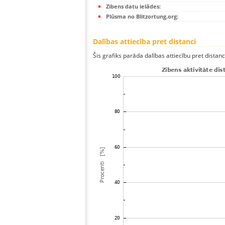
Zibens datu ielādes:
Plūsma no Blitzortung.org:
Dalības attiecība pret distanci
Šis grafiks parāda dalības attiecību pret distan