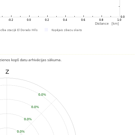
rzienos kopš datu arhivācijas sākuma.