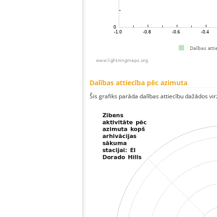
Dalības attiecība pēc azimuta
Šis grafiks parāda dalības attiecību dažādos vi