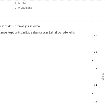
4,063,667
21.9 MB/dienā
ci kopš datu arhivācijas sākuma.