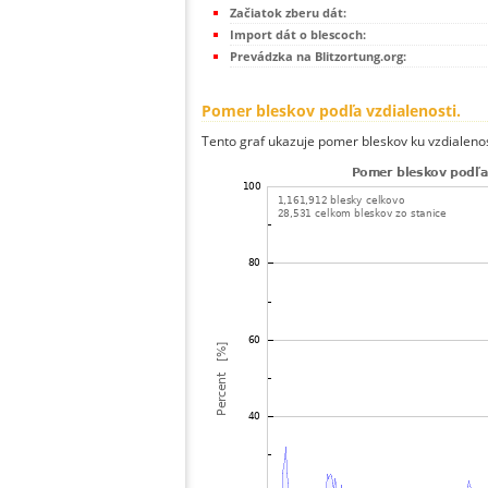
Začiatok zberu dát:
Import dát o blescoch:
Prevádzka na Blitzortung.org:
Pomer bleskov podľa vzdialenosti.
Tento graf ukazuje pomer bleskov ku vzdialenos