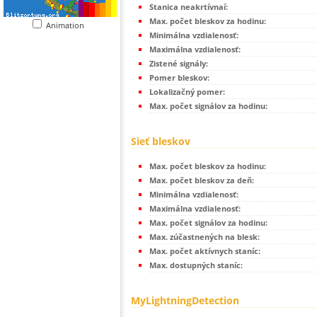
Stanica neakrtívnaí:
Max. počet bleskov za hodinu:
Animation
Minimálna vzdialenosť:
Maximálna vzdialenosť:
Zistené signály:
Pomer bleskov:
Lokalizačný pomer:
Max. počet signálov za hodinu:
Sieť bleskov
Max. počet bleskov za hodinu:
Max. počet bleskov za deň:
Minimálna vzdialenosť:
Maximálna vzdialenosť:
Max. počet signálov za hodinu:
Max. zúčastnených na blesk:
Max. počet aktívnych staníc:
Max. dostupných staníc:
MyLightningDetection