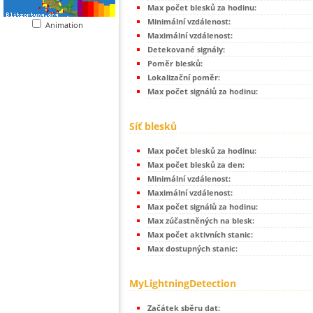
Max počet blesků za hodinu:
Minimální vzdálenost:
Animation
Maximální vzdálenost:
Detekované signály:
Poměr blesků:
Lokalizační poměr:
Max počet signálů za hodinu:
Síť blesků
Max počet blesků za hodinu:
Max počet blesků za den:
Minimální vzdálenost:
Maximální vzdálenost:
Max počet signálů za hodinu:
Max zúčastněných na blesk:
Max počet aktivních stanic:
Max dostupných stanic:
MyLightningDetection
Začátek sběru dat: