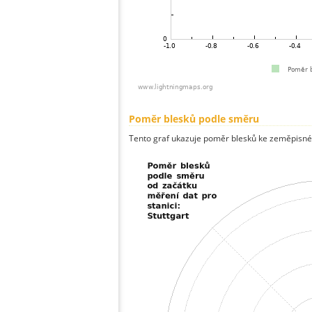
Poměr blesků podle směru
Tento graf ukazuje poměr blesků ke zeměpisné