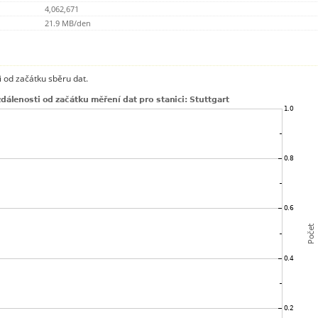
4,062,671
21.9 MB/den
 od začátku sběru dat.