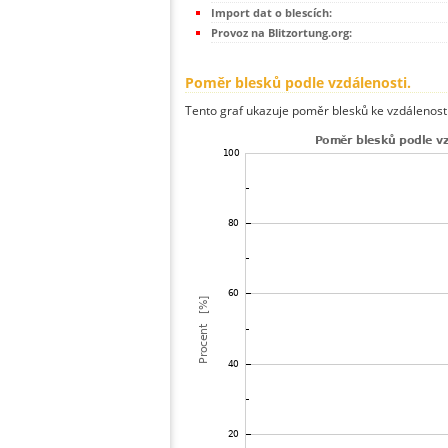
Import dat o blescích:
Provoz na Blitzortung.org:
Poměr blesků podle vzdálenosti.
Tento graf ukazuje poměr blesků ke vzdálenosti