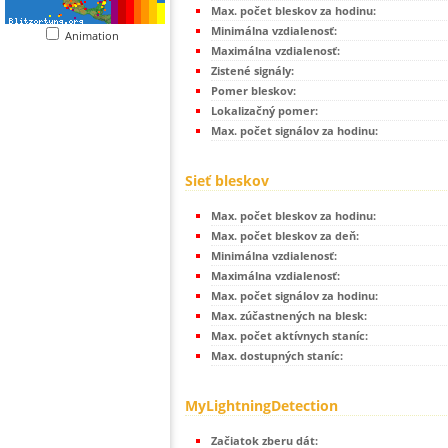
Max. počet bleskov za hodinu:
Minimálna vzdialenosť:
Animation
Maximálna vzdialenosť:
Zistené signály:
Pomer bleskov:
Lokalizačný pomer:
Max. počet signálov za hodinu:
Sieť bleskov
Max. počet bleskov za hodinu:
Max. počet bleskov za deň:
Minimálna vzdialenosť:
Maximálna vzdialenosť:
Max. počet signálov za hodinu:
Max. zúčastnených na blesk:
Max. počet aktívnych staníc:
Max. dostupných staníc:
MyLightningDetection
Začiatok zberu dát: