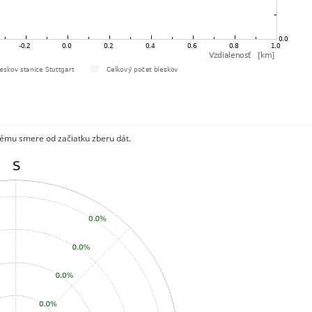
ému smere od začiatku zberu dát.