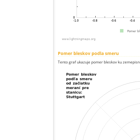
Pomer bleskov podla smeru
Tento graf ukazuje pomer bleskov ku zemepisn