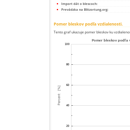
Import dát o blescoch:
Prevádzka na Blitzortung.org:
Pomer bleskov podľa vzdialenosti.
Tento graf ukazuje pomer bleskov ku vzdialenos