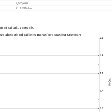
4,063,620
21.9 MB/deň
ti od začiatku zberu dát.