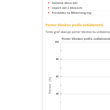
Začiatok zberu dát:
Import dát o blescoch:
Prevádzka na Blitzortung.org:
Pomer bleskov podľa vzdialenosti.
Tento graf ukazuje pomer bleskov ku vzdialenos