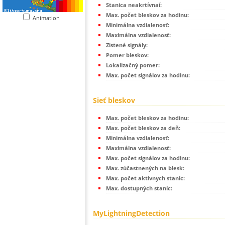
Stanica neakrtívnaí:
Max. počet bleskov za hodinu:
Animation
Minimálna vzdialenosť:
Maximálna vzdialenosť:
Zistené signály:
Pomer bleskov:
Lokalizačný pomer:
Max. počet signálov za hodinu:
Sieť bleskov
Max. počet bleskov za hodinu:
Max. počet bleskov za deň:
Minimálna vzdialenosť:
Maximálna vzdialenosť:
Max. počet signálov za hodinu:
Max. zúčastnených na blesk:
Max. počet aktívnych staníc:
Max. dostupných staníc:
MyLightningDetection