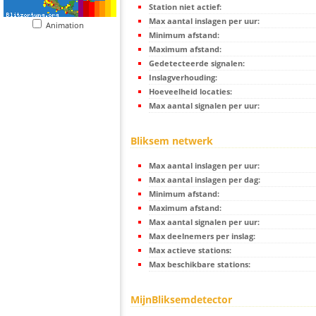
Station niet actief:
Max aantal inslagen per uur:
Animation
Minimum afstand:
Maximum afstand:
Gedetecteerde signalen:
Inslagverhouding:
Hoeveelheid locaties:
Max aantal signalen per uur:
Bliksem netwerk
Max aantal inslagen per uur:
Max aantal inslagen per dag:
Minimum afstand:
Maximum afstand:
Max aantal signalen per uur:
Max deelnemers per inslag:
Max actieve stations:
Max beschikbare stations:
MijnBliksemdetector