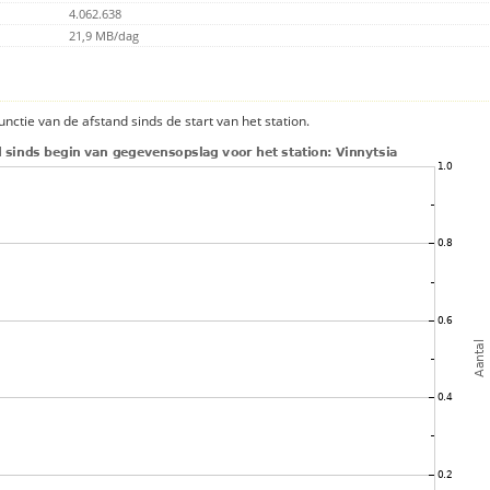
4.062.638
21,9 MB/dag
nctie van de afstand sinds de start van het station.