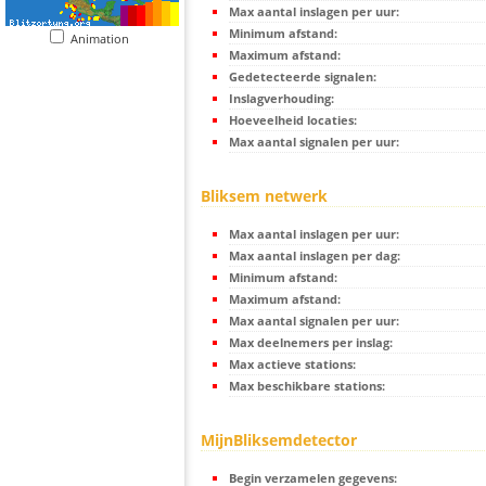
Max aantal inslagen per uur:
Minimum afstand:
Animation
Maximum afstand:
Gedetecteerde signalen:
Inslagverhouding:
Hoeveelheid locaties:
Max aantal signalen per uur:
Bliksem netwerk
Max aantal inslagen per uur:
Max aantal inslagen per dag:
Minimum afstand:
Maximum afstand:
Max aantal signalen per uur:
Max deelnemers per inslag:
Max actieve stations:
Max beschikbare stations:
MijnBliksemdetector
Begin verzamelen gegevens: