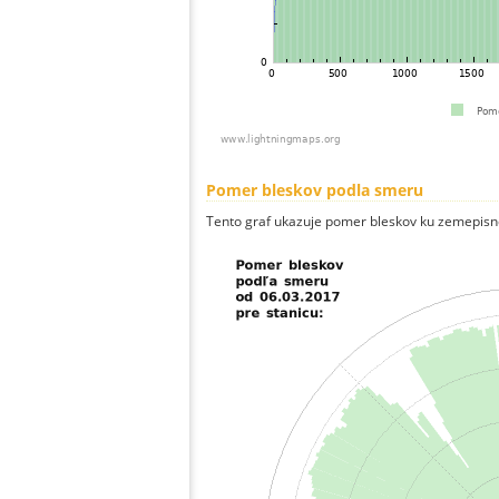
Pomer bleskov podla smeru
Tento graf ukazuje pomer bleskov ku zemepisn