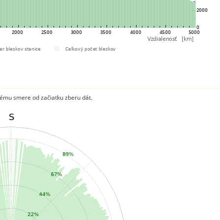
ému smere od začiatku zberu dát.