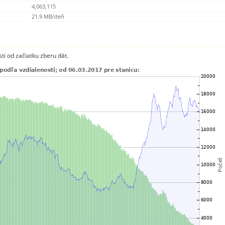
4,063,115
21.9 MB/deň
ti od začiatku zberu dát.