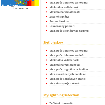
Max. počet bleskov za hodinu:
Minimálna vzdialenosť:
Animation
Maximálna vzdialenosť:
Zistené signály:
Pomer bleskov:
Lokalizačný pomer:
Max. počet signálov za hodinu:
Sieť bleskov
Max. počet bleskov za hodinu:
Max. počet bleskov za deň:
Minimálna vzdialenosť:
Maximálna vzdialenosť:
Max. počet signálov za hodinu:
Max. zúčastnených na blesk:
Max. počet aktívnych staníc:
Max. dostupných staníc:
MyLightningDetection
Začiatok zberu dát: