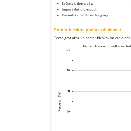
Začiatok zberu dát:
Import dát o blescoch:
Prevádzka na Blitzortung.org:
Pomer bleskov podľa vzdialenosti.
Tento graf ukazuje pomer bleskov ku vzdialenos