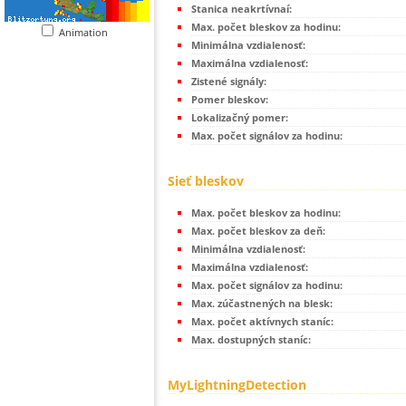
Stanica neakrtívnaí:
Max. počet bleskov za hodinu:
Animation
Minimálna vzdialenosť:
Maximálna vzdialenosť:
Zistené signály:
Pomer bleskov:
Lokalizačný pomer:
Max. počet signálov za hodinu:
Sieť bleskov
Max. počet bleskov za hodinu:
Max. počet bleskov za deň:
Minimálna vzdialenosť:
Maximálna vzdialenosť:
Max. počet signálov za hodinu:
Max. zúčastnených na blesk:
Max. počet aktívnych staníc:
Max. dostupných staníc:
MyLightningDetection