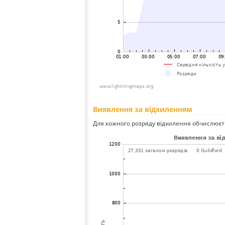
Виявлення за відхиленням
Для кожного розряду відхилення обчислюєт