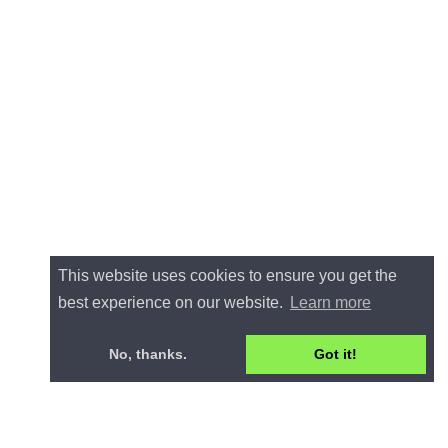
This website uses cookies to ensure you get the
best experience on our website.
Learn more
No, thanks.
Got it!