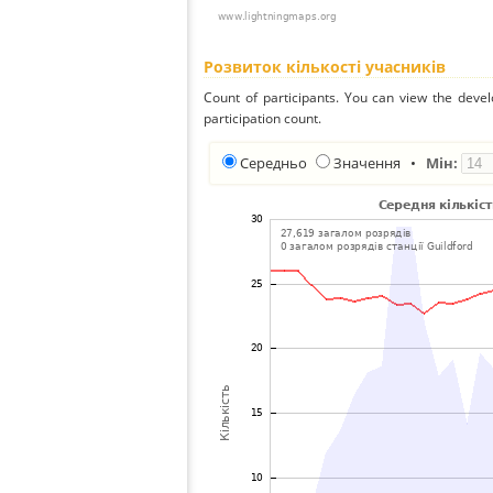
Розвиток кількості учасників
Count of participants. You can view the deve
participation count.
Середньо
Значення
•
Мін: