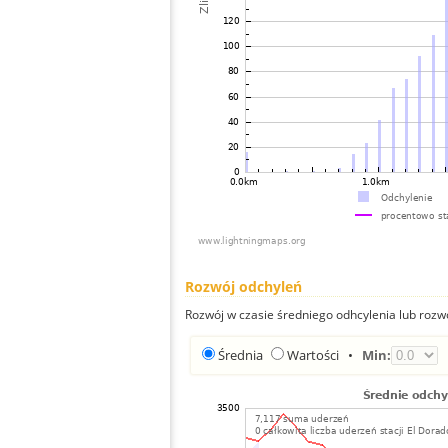
Rozwój odchyleń
Rozwój w czasie średniego odhcylenia lub rozw
Średnia
Wartości
•
Min: