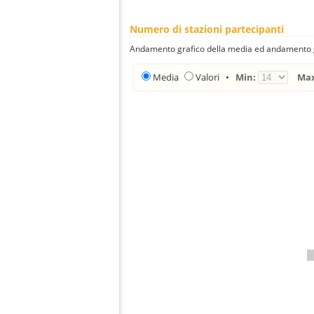
Numero di stazioni partecipanti
Andamento grafico della media ed andamento gra
Media
Valori
•
Min:
Ma