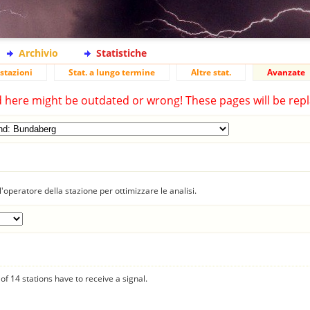
Archivio
Statistiche
stazioni
Stat. a lungo termine
Altre stat.
Avanzate
d here might be outdated or wrong! These pages will be repl
'operatore della stazione per ottimizzare le analisi.
f 14 stations have to receive a signal.