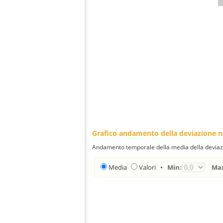
Grafico andamento della deviazione 
Andamento temporale della media della deviazi
Media
Valori
•
Min:
Ma