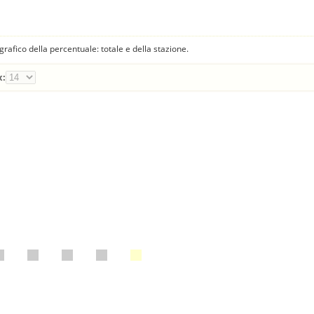
fico della percentuale: totale e della stazione.
x: