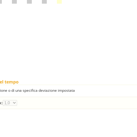
nel tempo
one o di una specifica deviazione impostata
x: