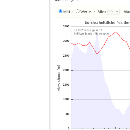
Mittel
Werte
•
Min:
Ma