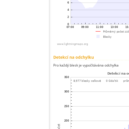
Detekcí na odchylku
Pro každý blesk je vypočítávána odchylka