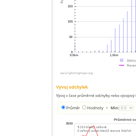
Vývoj odchylek
Vývoj v čase průměrné odchylky nebo vývojový t
Průměr
Hodnoty
•
Min: