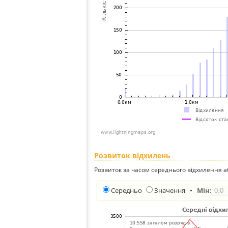
Розвиток відхилень
Розвиток за часом середнього відхилення а
Середньо
Значення
•
Мін: