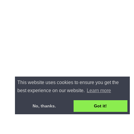
This website uses cookies to ensure you get the
best experience on our website.
Learn more
No, thanks.
Got it!