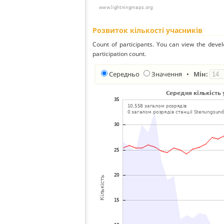
Розвиток кількості учасників
Count of participants. You can view the deve
participation count.
Середньо
Значення
•
Мін: