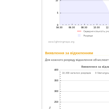
Виявлення за відхиленням
Для кожного розряду відхилення обчислюєт