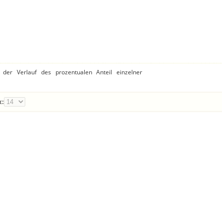
der Verlauf des prozentualen Anteil einzelner
x: