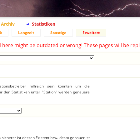
Archiv
Statistiken
k
Langzeit
Sonstige
Erweitert
d here might be outdated or wrong! These pages will be repl
ationsbetreiber hilfreich sein könnten um die
r den Statistiken unter "Station" werden genauere
 sicherer ist dessen Existent bzw. desto genauer ist