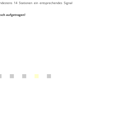
ndestens 14 Stationen ein entsprechendes Signal
isch aufgetragen!