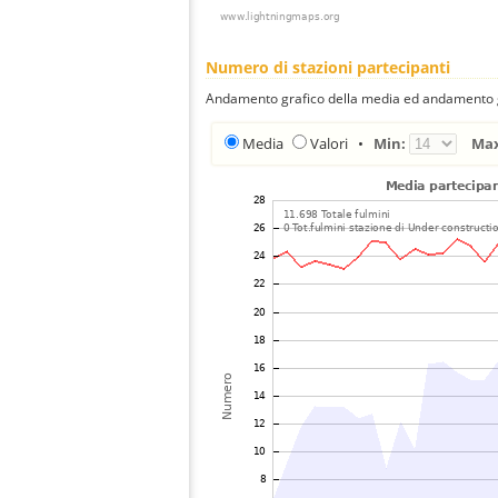
Numero di stazioni partecipanti
Andamento grafico della media ed andamento gra
Media
Valori
•
Min:
Ma