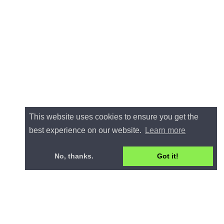
This website uses cookies to ensure you get the
best experience on our website.
Learn more
No, thanks.
Got it!