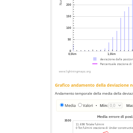
Grafico andamento della deviazione 
Andamento temporale della media della deviazi
Media
Valori
•
Min:
Ma