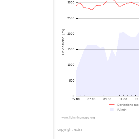
copyright_extra