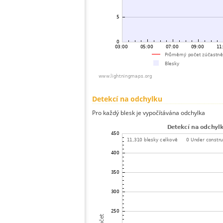
Detekcí na odchylku
Pro každý blesk je vypočítávána odchylka