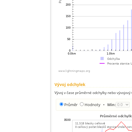
Vývoj odchylek
Vývoj v čase průměrné odchylky nebo vývojový t
Průměr
Hodnoty
•
Min: