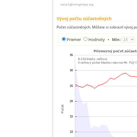
Vývoj počtu zúčastněných
Počet zúčastněných. Môžete si zobraziť vývoj 
Priemer
Hodnoty
•
Min: