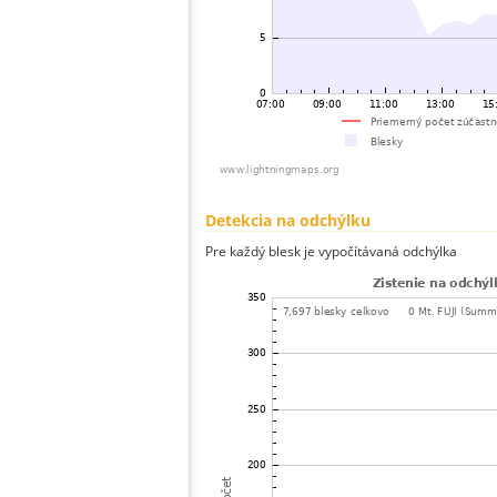
Detekcia na odchýlku
Pre každý blesk je vypočítávaná odchýlka