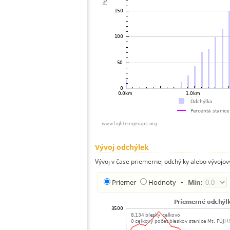
Vývoj odchýlek
Vývoj v čase priemernej odchýlky alebo vývojov
Priemer
Hodnoty
•
Min: