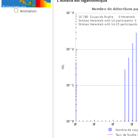
L'échelle est logarithmique
Animation