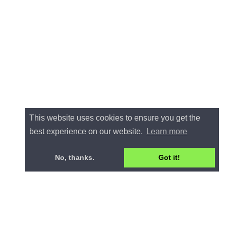
This website uses cookies to ensure you get the
best experience on our website.
Learn more
No, thanks.
Got it!