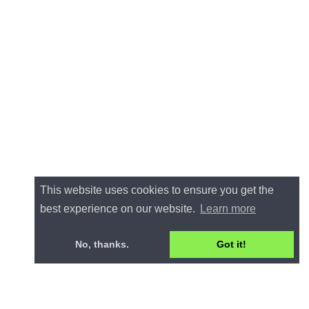
This website uses cookies to ensure you get the
best experience on our website.
Learn more
No, thanks.
Got it!