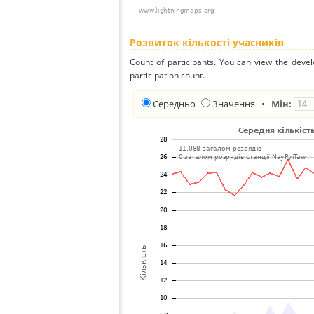
Розвиток кількості учасників
Count of participants. You can view the deve
participation count.
Середньо
Значення
•
Мін: