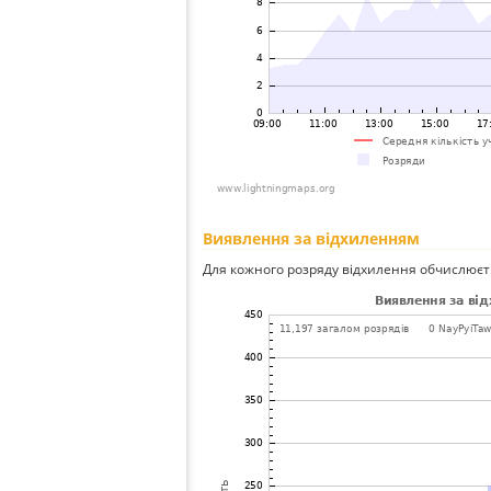
Виявлення за відхиленням
Для кожного розряду відхилення обчислюєт