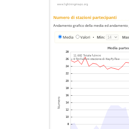
Numero di stazioni partecipanti
Andamento grafico della media ed andamento gra
Media
Valori
•
Min:
Ma