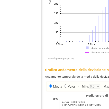
Grafico andamento della deviazione 
Andamento temporale della media della deviazi
Media
Valori
•
Min:
Ma