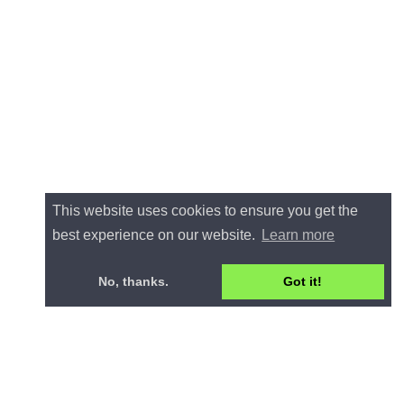
This website uses cookies to ensure you get the
best experience on our website.
Learn more
No, thanks.
Got it!