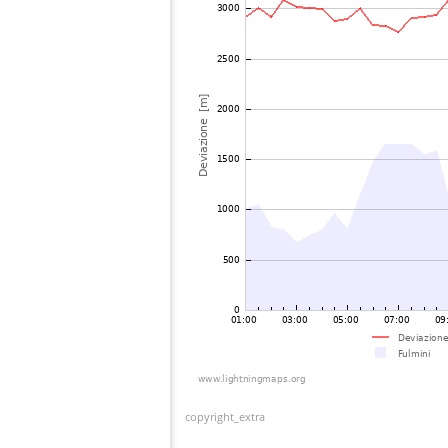
copyright_extra