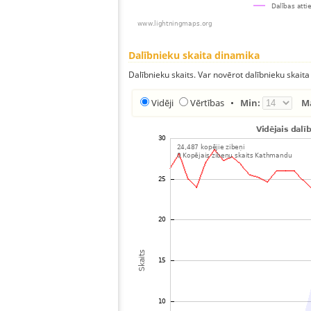
Dalībnieku skaita dinamika
Dalībnieku skaits. Var novērot dalībnieku skaita
Vidēji
Vērtības
•
Min:
M