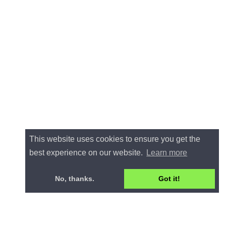
This website uses cookies to ensure you get the
best experience on our website.
Learn more
No, thanks.
Got it!