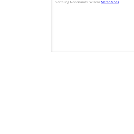
Vertaling Nederlands: Willem
MeteoMoes