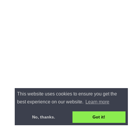
This website uses cookies to ensure you get the
best experience on our website.
Learn more
No, thanks.
Got it!