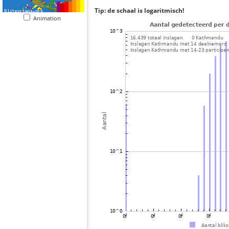
Tip: de schaal is logaritmisch!
Animation