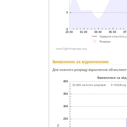
Виявлення за відхиленням
Для кожного розряду відхилення обчислюєт