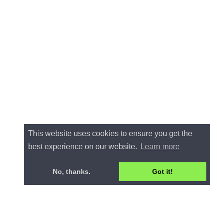
This website uses cookies to ensure you get the
best experience on our website.
Learn more
No, thanks.
Got it!