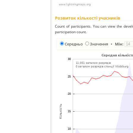
Розвиток кількості учасників
Count of participants. You can view the deve
participation count.
Середньо
Значення
•
Мін: