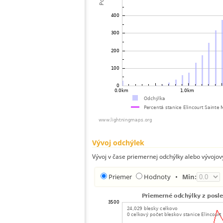
Vývoj odchýlek
Vývoj v čase priemernej odchýlky alebo vývojov
Priemer
Hodnoty
•
Min: