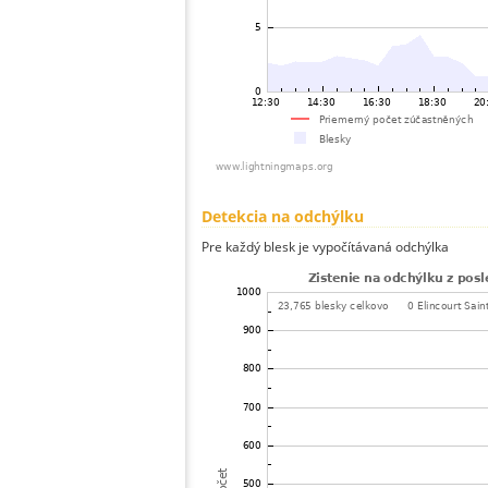
Detekcia na odchýlku
Pre každý blesk je vypočítávaná odchýlka