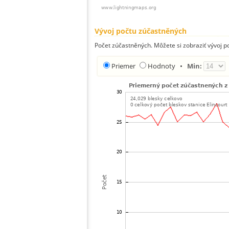
Vývoj počtu zúčastněných
Počet zúčastněných. Môžete si zobraziť vývoj 
Priemer
Hodnoty
•
Min: