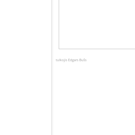
tulkojis Edgars Bušs